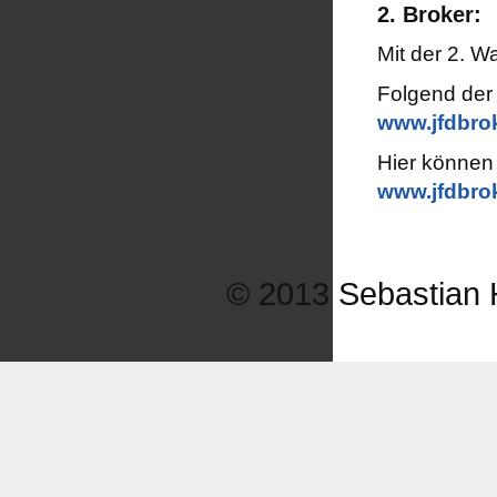
2. Broker:
Mit der 2. W
Folgend der
www.jfdbro
Hier können 
www.jfdbrok
© 2013 Sebastian H