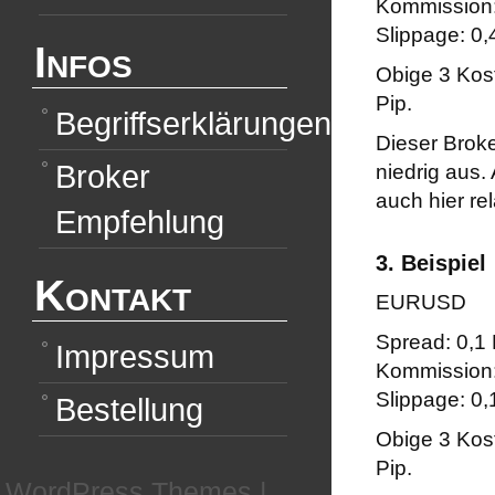
Kommission:
Slippage: 0,
Infos
Obige 3 Kost
Pip.
Begriffserklärungen
Dieser Brok
Broker
niedrig aus.
auch hier re
Empfehlung
3. Beispiel
Kontakt
EURUSD
Spread: 0,1 
Impressum
Kommission:
Slippage: 0,
Bestellung
Obige 3 Kost
Pip.
WordPress Themes
|