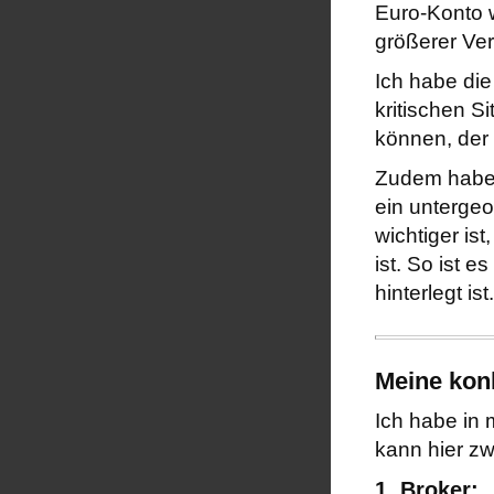
Euro-Konto 
größerer Ver
Ich habe die
kritischen S
können, der 
Zudem habe i
ein untergeo
wichtiger is
ist. So ist e
hinterlegt ist.
Meine kon
Ich habe in 
kann hier z
1. Broker: