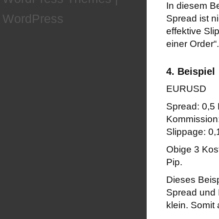
In diesem B
WordPress
Spread ist n
effektive Sl
einer Order“.
4. Beispiel
EURUSD
Spread: 0,5 
Kommission:
Slippage: 0,
Obige 3 Kost
Pip.
Dieses Beisp
Spread und 
klein. Somit