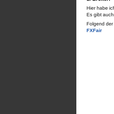
Hier habe ic
Es gibt auch
Folgend der
FXFair